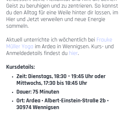
Geist zu beruhigen und zu zentrieren. So kannst
du den Alltag für eine Weile hinter dir lassen, im
Hier und Jetzt verweilen und neue Energie
sammeln.
Aktuell unterrichte ich wöchentlich bei
Frauke
Müller Yoga
im Ardea in Wennigsen. Kurs- und
Anmeldedetails findest du
hier
.
Kursdetails:
Zeit: Dienstags,
18:30 – 19:45 Uhr
oder
Mittwochs, 17:30 bis 18:45 Uhr
Dauer: 75 Minuten
Ort: Ardea • Albert-Einstein-Straße 2b •
30974 Wennigsen